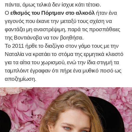
πάντα, όμως τελικά δεν ίσχυε κάτι τέτοιο.
Ο
εθισμός του Πόρτμαν στο αλκοόλ
ήταν ένα
γεγονός που έκανε την μεταξύ τους σχέση να
φαντάζει μη αναστρέψιμη, παρά τις προσπάθειες
της Βοντιάνοβα να τον βοηθήσει.
Το 2011 ήρθε το διαζύγιο στον γάμο τους με την
Ναταλία να κρατάει το στόμα της ερμητικά κλειστό
για τα αίτια του χωρισμού, ενώ την ίδια στιγμή τα
ταμπλόιντ έγραφαν ότι πήρε ένα μυθικό ποσό ως
αποζημίωση.