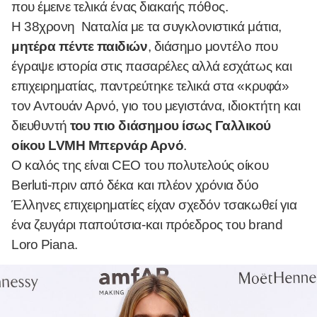
που έμεινε τελικά ένας διακαής πόθος.
Η 38χρονη Ναταλία με τα συγκλονιστικά μάτια,
μητέρα πέντε παιδιών
, διάσημο μοντέλο που
έγραψε ιστορία στις πασαρέλες αλλά εσχάτως και
επιχειρηματίας, παντρεύτηκε τελικά στα «κρυφά»
τον Αντουάν Αρνό, γιο του μεγιστάνα, ιδιoκτήτη και
διευθυντή
του πιο διάσημου ίσως Γαλλικού
οίκου LVMH Μπερνάρ Αρνό
.
Ο καλός της είναι CEO του πολυτελούς οίκου
Berluti-πριν από δέκα και πλέον χρόνια δύο
Έλληνες επιχειρηματίες είχαν σχεδόν τσακωθεί για
ένα ζευγάρι παπούτσια-και πρόεδρος του brand
Loro Piana.