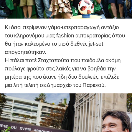
Κι όσοι περίμεναν γάμο-υπερπαραγωγή αντάξιο
του κληρονόμου μιας fashion αυτοκρατορίας όπου
θα ήταν καλεσμένο το μισό διεθνές jet-set
απογοητεύτηκαν.
Η πάλαι ποτέ Σταχτοπούτα που παιδούλα ακόμη
πούλαγε φρούτα στις λαϊκές για να βοηθάει την
μητέρα της που έκανε ήδη δυο δουλειές, επέλεξε
μια λιτή τελετή σε Δημαρχείο του Παρισιού.