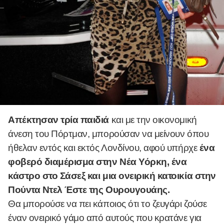
Απέκτησαν τρία παιδιά
και με την οικονομική
άνεση του Πόρτμαν, μπορούσαν να μείνουν όπου
ήθελαν εντός και εκτός Λονδίνου, αφού υπήρχε
ένα
φοβερό διαμέρισμα στην Νέα Υόρκη, ένα
κάστρο στο Σάσεξ και μια ονειρική κατοικία στην
Πούντα Ντελ Έστε της Ουρουγουάης.
Θα μπορούσε να πει κάποιος ότι το ζευγάρι ζούσε
έναν ονειρικό γάμο από αυτούς που κρατάνε για