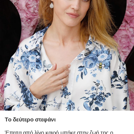
Το δεύτερο στεφάνι
Έπειτα από λίγο καιρό μπήκε στην ζωή της ο