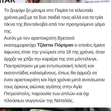
Το ζευγάρι ζει μόνιμα στο Παρίσι τα τελευταία
χρόνια μαζί με τα δυο παιδιά τους αλλά και τα τρία
τέκνα της Βοντιάνοβα από τον προηγούμενο γάμο
της.
Αυτόν με τον αριστοκράτη Βρετανό
εκατομμυριούχο
Τζάστιν Πόρτμαν
ο οποίος έμεινε
άφωνος όταν την γνώρισε στα 18 της χρόνια, όταν
άρχιζε να χτίζει την καριέρα της στο μόντελινγκ.
Παντρεύτηκαν με μια εντυπωσιακή τελετή και
εκατοντάδες καλεσμένους, όπως θα άρμοζε σε
έναν αριστοκράτη και λίγα χρόνια μετά ανανέωσαν
τους όρκους αιώνιας αγάπης στην Αγία
Πετρούπολη, παρουσία των απλών και όχι
πλούσιων συγγενών της Ναταλίας.