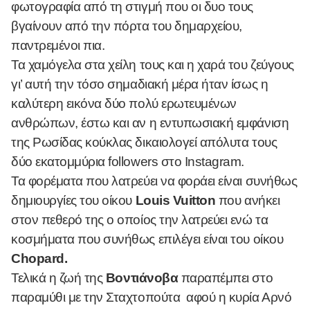
φωτογραφία από τη στιγμή που οι δυο τους
βγαίνουν από την πόρτα του δημαρχείου,
παντρεμένοι πια.
Τα χαμόγελα στα χείλη τους και η χαρά του ζεύγους
γι’ αυτή την τόσο σημαδιακή μέρα ήταν ίσως η
καλύτερη εικόνα δύο πολύ ερωτευμένων
ανθρώπων, έστω και αν η εντυπωσιακή εμφάνιση
της Ρωσίδας κούκλας δικαιολογεί απόλυτα τους
δύο εκατομμύρια followers στο Instagram.
Τα φορέματα που λατρεύει να φοράει είναι συνήθως
δημιουργίες του οίκου
Louis Vuitton
που ανήκει
στον πεθερό της ο οποίος την λατρεύει ενώ τα
κοσμήματα που συνήθως επιλέγει είναι του οίκου
Chopard.
Τελικά η ζωή της
Βοντιάνοβα
παραπέμπει στο
παραμύθι με την Σταχτοπούτα αφού η κυρία Αρνό