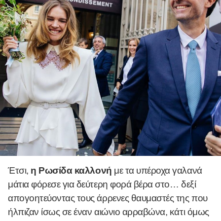
Έτσι,
η Ρωσίδα καλλονή
με τα υπέροχα γαλανά
μάτια φόρεσε για δεύτερη φορά βέρα στο… δεξί
απογοητεύοντας τoυς άρρενες θαυμαστές της που
ήλπιζαν ίσως σε έναν αιώνιο αρραβώνα, κάτι όμως