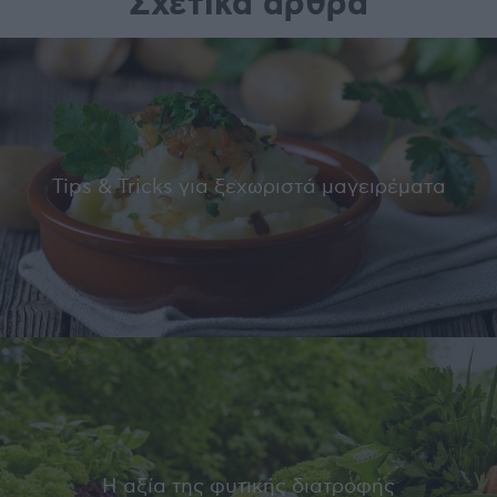
Σχετικά άρθρα
Tips & Tricks για ξεχωριστά μαγειρέματα
Η αξία της φυτικής διατροφής