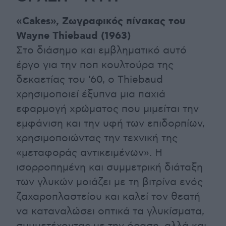
«Cakes», Ζωγραφικός πίνακας του
Wayne Thiebaud (1963)
Στο διάσημο και εμβληματικό αυτό
έργο για την ποπ κουλτούρα της
δεκαετίας του ’60, ο Thiebaud
χρησιμοποιεί έξυπνα μια παχιά
εφαρμογή χρώματος που μιμείται την
εμφάνιση και την υφή των επιδορπίων,
χρησιμοποιώντας την τεχνική της
«μεταφοράς αντικειμένων». Η
ισορροπημένη και συμμετρική διάταξη
των γλυκών μοιάζει με τη βιτρίνα ενός
ζαχαροπλαστείου και καλεί τον θεατή
να καταναλώσει οπτικά τα γλυκίσματα,
συμμετέχοντας με την όραση, αλλά και