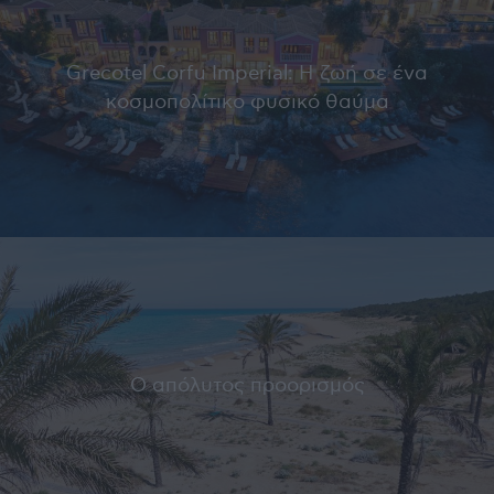
Grecotel Corfu Imperial: Η ζωή σε ένα
κοσμοπολίτικο φυσικό θαύμα
Ο απόλυτος προορισμός