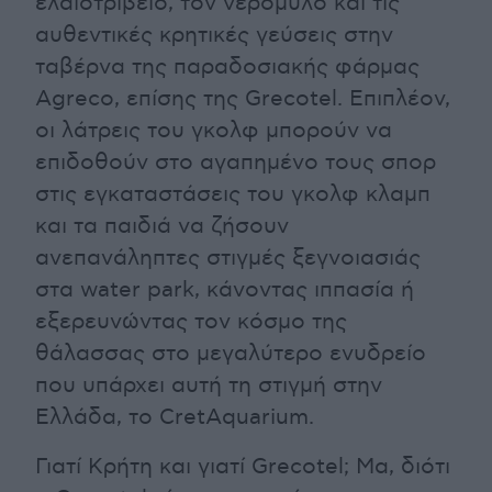
ελαιοτριβείο, τον νερόμυλο και τις
αυθεντικές κρητικές γεύσεις στην
ταβέρνα της παραδοσιακής φάρμας
Agreco, επίσης της Grecotel. Επιπλέον,
οι λάτρεις του γκολφ μπορούν να
επιδοθούν στο αγαπημένο τους σπορ
στις εγκαταστάσεις του γκολφ κλαμπ
και τα παιδιά να ζήσουν
ανεπανάληπτες στιγμές ξεγνοιασιάς
στα water park, κάνοντας ιππασία ή
εξερευνώντας τον κόσμο της
θάλασσας στο μεγαλύτερο ενυδρείο
που υπάρχει αυτή τη στιγμή στην
Ελλάδα, το CretAquarium.
Γιατί Κρήτη και γιατί Grecotel; Μα, διότι