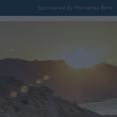
Sponsored By Mercedes Benz