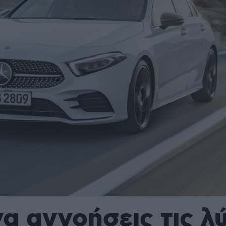
α αγνοήσεις τις λύ