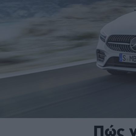
Πώς ν