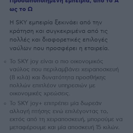
Προσωποποιημένη εμπειρία, από το Α
ως το Ω
Η SKY εμπειρία ξεκινάει από την
κράτηση και συγκεκριμένα από τις
πολλές και διαφορετικές επιλογές
ναύλων που προσφέρει η εταιρεία.
Το SKY joy είναι ο πιο οικονομικός
ναύλος που περιλαμβάνει χειραποσκευή
(8 κιλά) και δυνατότητα προσθήκης
πολλών επιπλέον υπηρεσιών με
οικονομικές χρεώσεις.
Το SKY joy+ επιτρέπει μία δωρεάν
αλλαγή πτήσης ενώ επιλέγοντας το,
εκτός από τη χειραποσκευή, μπορούμε να
μεταφέρουμε και μία αποσκευή 15 κιλών.