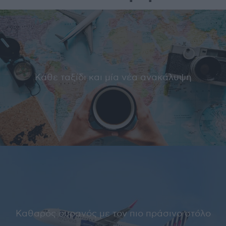
Κάθε ταξίδι και μία νέα ανακάλυψη
Καθαρός ουρανός με τον πιο πράσινο στόλο