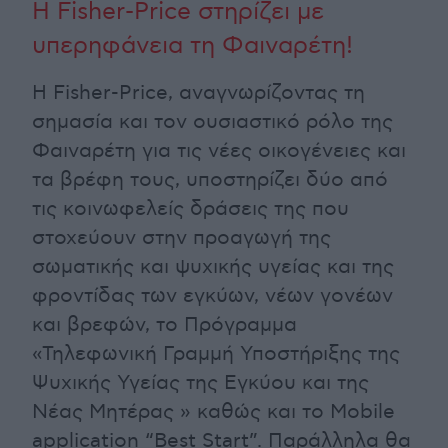
Η Fisher-Price στηρίζει με
υπερηφάνεια τη Φαιναρέτη!
Η Fisher-Price, αναγνωρίζοντας τη
σημασία και τον ουσιαστικό ρόλο της
Φαιναρέτη για τις νέες οικογένειες και
τα βρέφη τους, υποστηρίζει δύο από
τις κοινωφελείς δράσεις της που
στοχεύουν στην προαγωγή της
σωματικής και ψυχικής υγείας και της
φροντίδας των εγκύων, νέων γονέων
και βρεφών, το Πρόγραμμα
«Τηλεφωνική Γραμμή Υποστήριξης της
Ψυχικής Υγείας της Εγκύου και της
Νέας Μητέρας » καθώς και το Mobile
application “Best Start”. Παράλληλα θα