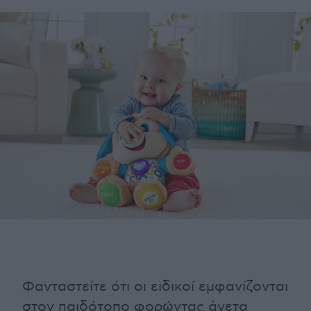
Φανταστείτε ότι οι ειδικοί εμφανίζονται
στον παιδότοπο φορώντας άνετα