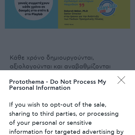
Κάθε χρόνο δημιουργούνται,
αξιολογούνται και αναβαθμίζονται
περισσότερα από 450 παιχνίδια.
Protothema -
Do Not Process My
Personal Information
Ειδικοί επιστήμονες συνεργάζονται
στενά με σχεδιαστές, μηχανικούς,
If you wish to opt-out of the sale,
μουσικούς και άλλους εστιάζοντας σε
sharing to third parties, or processing
κάθε λεπτομέρεια κάθε παιχνιδιού.
of your personal or sensitive
Καθοριστικό ρόλο σε όλη τη διαδικασία
information for targeted advertising by
παίζει φυσικά η τεχνολογία.