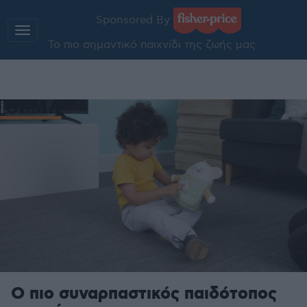
Additionally, paste this code immediately
Sponsored By
after the opening tag:
Το πιο σημαντικό παιχνίδι της ζωής μας
Μετάβαση
στο
περιεχόμενο
Ο πιο συναρπαστικός παιδότοπος