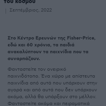
του κόσμου
Σεπτέμβριος, 2022
Στο Κέντρο Ερευνών της Fisher-Price,
εδώ και 60 χρόνια, τα παιδιά
ανακαλύπτουν τα παιχνίδια που τα
συναρπάζουν.
Φανταστείτε τον ονειρικό
παιχνιδότοπο. Ένα χώρο με απίστευτα
παιχνίδια από αυτά που υπάρχουν στην
αγορά και από αυτά που δεν υπάρχουν
ακόμα, αλλά θα υπάρξουν στο μέλλον.
Φανταστείτε ακόμα και πειραματικά