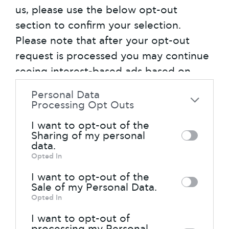
us, please use the below opt-out
Με μια πληθώρα ψηφιακών και μη
section to confirm your selection.
εργαλείων το Κέντρο Ερευνών μπορεί
Please note that after your opt-out
να «ερμηνεύσει» και να «ακούσει» τα
request is processed you may continue
σχόλια των παιδιών ακόμα κι αν εκείνα
seeing interest-based ads based on
δεν βρίσκονται ακόμα στην ηλικία που
personal information utilized by us or
μπορούν να μιλήσουν. Μιλούν για αυτά
Personal Data
personal information disclosed to third
Processing Opt Outs
οι κινήσεις των χεριών, των ματιών, οι
parties prior to your opt-out. You may
εκφράσεις του προσώπου αλλά και οι
I want to opt-out of the
separately opt-out of the further
Sharing of my personal
ήχοι του ενθουσιασμού τους.
data.
disclosure of your personal information
Opted In
by third parties on the IAB’s list of
I want to opt-out of the
downstream participants. This
Sale of my Personal Data.
information may also be disclosed by us
Εάν για παράδειγμα, τα παιδιά
Opted In
to third parties on the
IAB’s List of
προσπαθούν να κάνουν ένα παιχνίδι να
I want to opt-out of
πετάξει, οι ερευνητές θα προσθέσουν
Downstream Participants
that may
processing my Personal