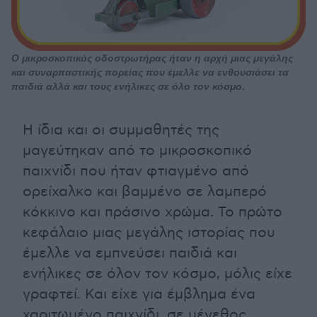
Ο μικροσκοπικός οδοστρωτήρας ήταν η αρχή μιας μεγάλης
και συναρπαστικής πορείας που έμελλε να ενθουσιάσει τα
παιδιά αλλά και τους ενήλικες σε όλο τον κόσμο.
Η ίδια και οι συμμαθητές της
μαγεύτηκαν από το μικροσκοπικό
παιχνίδι που ήταν φτιαγμένο από
ορείχαλκο και βαμμένο σε λαμπερό
κόκκινο και πράσινο χρώμα. Το πρώτο
κεφάλαιο μιας μεγάλης ιστορίας που
έμελλε να εμπνεύσει παιδιά και
ενήλικες σε όλον τον κόσμο, μόλις είχε
γραφτεί. Και είχε για έμβλημα ένα
χαριτωμένο παιχνίδι, σε μέγεθος