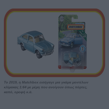
Το 2019, η Matchbox εισήγαγε μια γκάμα μοντέλων
κλίμακας 1:64 με μέρη που ανοίγουν όπως πόρτες,
καπό, οροφή κ.ά.