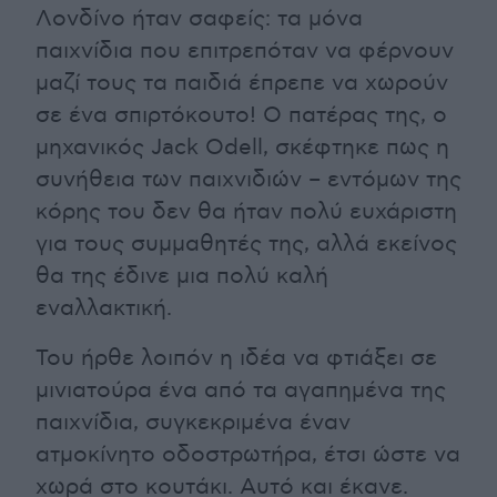
Λονδίνο ήταν σαφείς: τα μόνα
παιχνίδια που επιτρεπόταν να φέρνουν
μαζί τους τα παιδιά έπρεπε να χωρούν
σε ένα σπιρτόκουτο! Ο πατέρας της, ο
μηχανικός Jack Odell, σκέφτηκε πως η
συνήθεια των παιχνιδιών – εντόμων της
κόρης του δεν θα ήταν πολύ ευχάριστη
για τους συμμαθητές της, αλλά εκείνος
θα της έδινε μια πολύ καλή
εναλλακτική.
Του ήρθε λοιπόν η ιδέα να φτιάξει σε
μινιατούρα ένα από τα αγαπημένα της
παιχνίδια, συγκεκριμένα έναν
ατμοκίνητο οδοστρωτήρα, έτσι ώστε να
χωρά στο κουτάκι. Αυτό και έκανε.