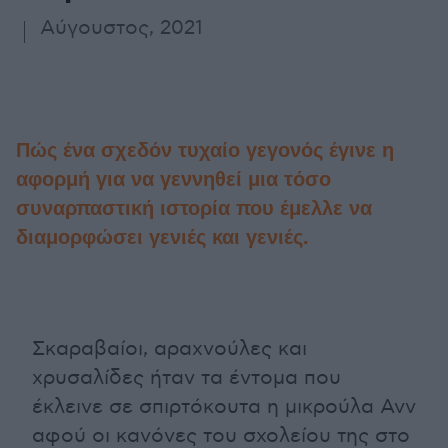
Αύγουστος, 2021
Πώς ένα σχεδόν τυχαίο γεγονός έγινε η
αφορμή για να γεννηθεί μια τόσο
συναρπαστική ιστορία που έμελλε να
διαμορφώσει γενιές και γενιές.
Σκαραβαίοι, αραχνούλες και
χρυσαλίδες ήταν τα έντομα που
έκλεινε σε σπιρτόκουτα η μικρούλα Ανν
αφού οι κανόνες του σχολείου της στο