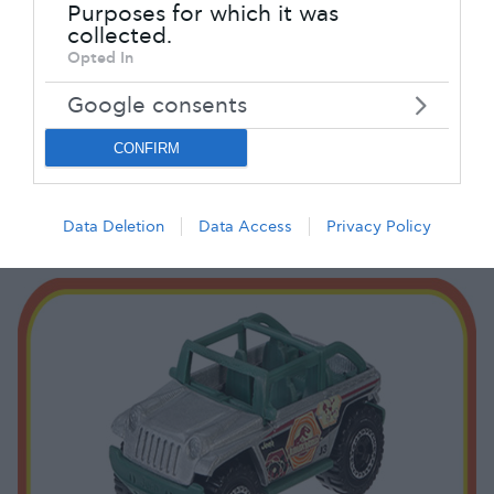
ταμπλό των αυτοκινήτων ήταν
Purposes for which it was
deny consent to Google and its third-
σχεδιασμένα με λεπτομέρεια.
collected.
Opted In
party tags to use your data for below
Ορισμένα αυτοκίνητα είχαν
specified purposes in below Google
περισσότερα από 100 χυτά μέρη, στα
Google consents
consent section.
οποία συμπεριλαμβανόταν μέχρι και
CONFIRM
υαλοκαθαριστήρες.
Data Deletion
Data Access
Privacy Policy