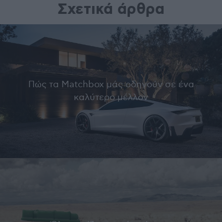
Σχετικά άρθρα
Πώς τα Matchbox μάς οδηγούν σε ένα
καλύτερο μέλλον