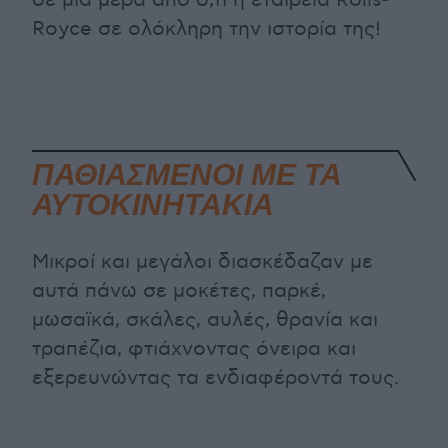
Royce σε ολόκληρη την ιστορία της!
ΠΑΘΙΑΣΜΕΝΟΙ ΜΕ ΤΑ
ΑΥΤΟΚΙΝΗΤΑΚΙΑ
Μικροί και μεγάλοι διασκέδαζαν με
αυτά πάνω σε μοκέτες, παρκέ,
μωσαϊκά, σκάλες, αυλές, θρανία και
τραπέζια, φτιάχνοντας όνειρα και
εξερευνώντας τα ενδιαφέροντά τους.