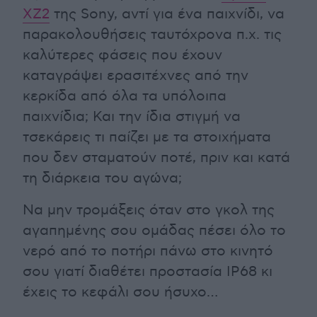
ΧΖ2
της Sony, αντί για ένα παιχνίδι, να
παρακολουθήσεις ταυτόχρονα π.χ. τις
καλύτερες φάσεις που έχουν
καταγράψει ερασιτέχνες από την
κερκίδα από όλα τα υπόλοιπα
παιχνίδια; Και την ίδια στιγμή να
τσεκάρεις τι παίζει με τα στοιχήματα
που δεν σταματούν ποτέ, πριν και κατά
τη διάρκεια του αγώνα;
Να μην τρομάξεις όταν στο γκολ της
αγαπημένης σου ομάδας πέσει όλο το
νερό από το ποτήρι πάνω στο κινητό
σου γιατί διαθέτει προστασία IP68 κι
έχεις το κεφάλι σου ήσυχο…