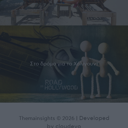
Στο δρόμο για το Χόλιγουντ
Developed
Themainsights © 2026
|
by cloudevo