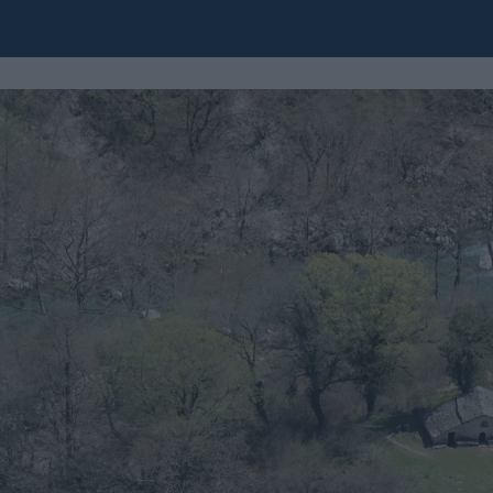
r the opening tag: