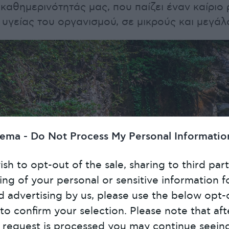
 καθημερινότητάς μας, που παίζει έναν καίριο
 υγείας του οργανισμού, σε μικρούς και μεγάλ
hema -
Do Not Process My Personal Informatio
ish to opt-out of the sale, sharing to third part
ing of your personal or sensitive information f
d advertising by us, please use the below opt-
 to confirm your selection. Please note that aft
 request is processed you may continue seein