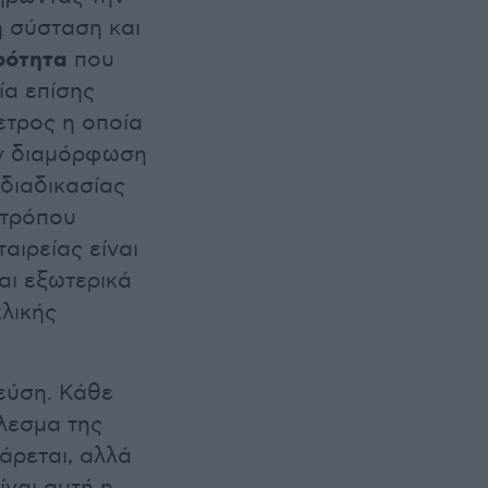
ή σύσταση και
ρότητα
που
ία επίσης
ετρος η οποία
ην διαμόρφωση
διαδικασίας
 τρόπου
ταιρείας είναι
αι εξωτερικά
λικής
εύση. Κάθε
έλεσμα της
άρεται, αλλά