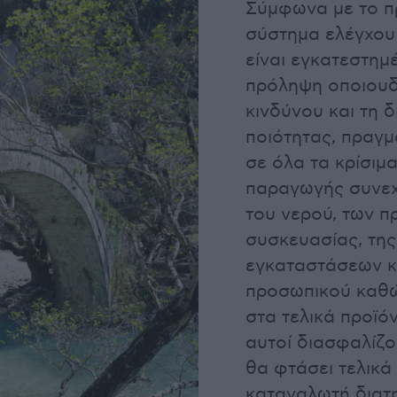
Σύμφωνα με το 
σύστημα ελέγχο
είναι εγκατεστημ
πρόληψη οποιου
κινδύνου και τη 
ποιότητας, πραγμ
σε όλα τα κρίσιμ
παραγωγής συνεχ
του νερού, των 
συσκευασίας, της
εγκαταστάσεων κ
προσωπικού καθώ
στα τελικά προϊόν
αυτοί διασφαλίζο
θα φτάσει τελικά
καταναλωτή διατ