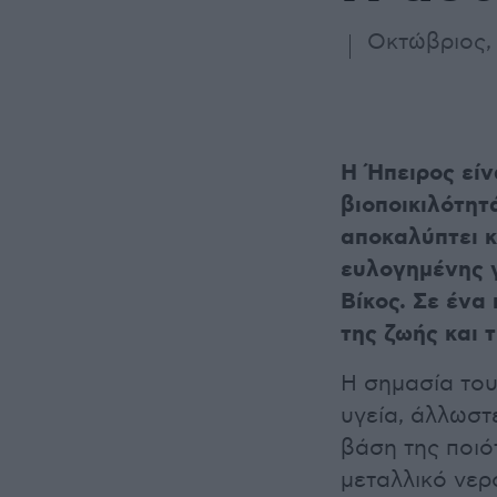
Οκτώβριος,
Η Ήπειρος είν
βιοποικιλότητ
αποκαλύπτει 
ευλογημένης γ
Βίκος. Σε ένα
της ζωής και 
H σημασία του
υγεία, άλλωστε
βάση της ποιό
μεταλλικό νερ