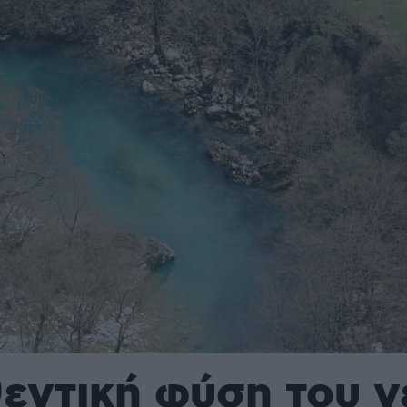
εντική φύση του 