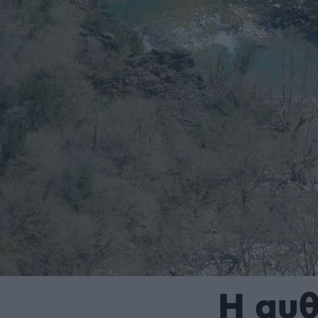
Η αυθ