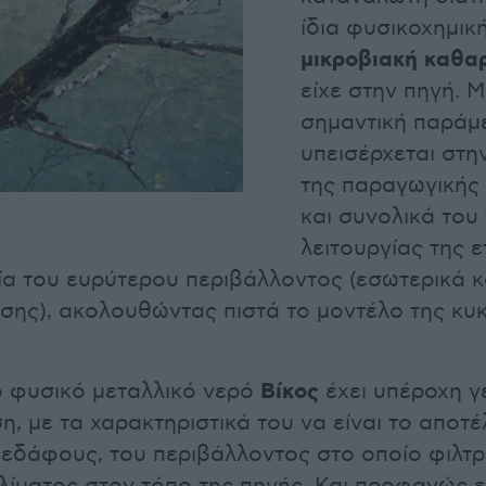
ίδια φυσικοχημικ
μικροβιακή καθα
είχε στην πηγή. Μ
σημαντική παράμ
υπεισέρχεται στ
της παραγωγικής 
και συνολικά του
λειτουργίας της ε
ία του ευρύτερου περιβάλλοντος (εσωτερικά κ
σης), ακολουθώντας πιστά το μοντέλο της κυκ
Βίκος
το φυσικό μεταλλικό νερό
έχει υπέροχη γ
η, με τα χαρακτηριστικά του να είναι το αποτ
εδάφους, του περιβάλλοντος στο οποίο φιλτρ