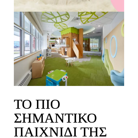
ΤΟ ΠΙΟ
ΣΗΜΑΝΤΙΚΟ
ΠΑΙΧΝΙΔΙ ΤΗΣ