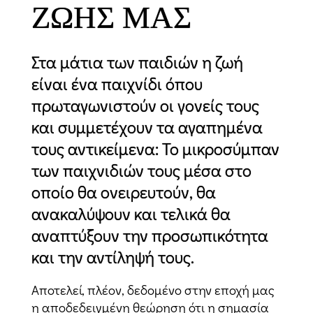
ΖΩΗΣ ΜΑΣ
Στα μάτια των παιδιών η ζωή
είναι ένα παιχνίδι όπου
πρωταγωνιστούν οι γονείς τους
και συμμετέχουν τα αγαπημένα
τους αντικείμενα: Το μικροσύμπαν
των παιχνιδιών τους μέσα στο
οποίο θα ονειρευτούν, θα
ανακαλύψουν και τελικά θα
αναπτύξουν την προσωπικότητα
και την αντίληψή τους.
Αποτελεί, πλέον, δεδομένο στην εποχή μας
η αποδεδειγμένη θεώρηση ότι η σημασία