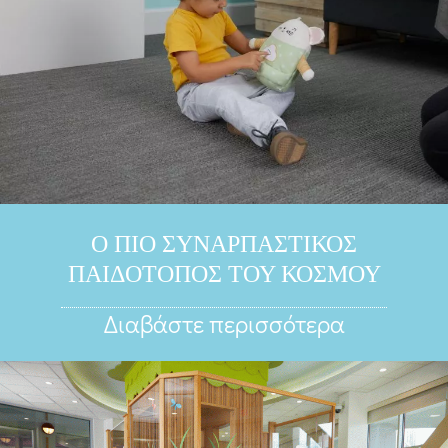
Ο ΠΙΟ ΣΥΝΑΡΠΑΣΤΙΚΟΣ
ΠΑΙΔΟΤΟΠΟΣ ΤΟΥ ΚΟΣΜΟΥ
Διαβάστε περισσότερα