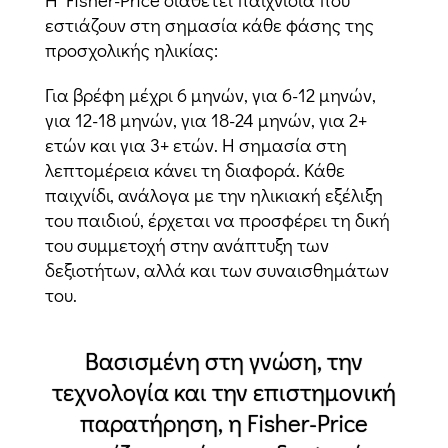
εστιάζουν στη σημασία κάθε φάσης της
προσχολικής ηλικίας:
Για βρέφη μέχρι 6 μηνών, για 6-12 μηνών,
για 12-18 μηνών, για 18-24 μηνών, για 2+
ετών και για 3+ ετών. Η σημασία στη
λεπτομέρεια κάνει τη διαφορά. Κάθε
παιχνίδι, ανάλογα με την ηλικιακή εξέλιξη
του παιδιού, έρχεται να προσφέρει τη δική
του συμμετοχή στην ανάπτυξη των
δεξιοτήτων, αλλά και των συναισθημάτων
του.
Βασισμένη στη γνώση, την
τεχνολογία και την επιστημονική
παρατήρηση, η Fisher-Price