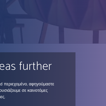
eas further
ed περιεχομένο, αφηγούμαστε
ρουσιάζουμε σε καινοτόμες
ες.