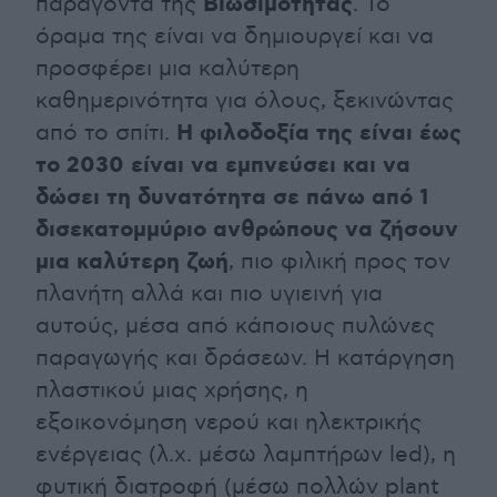
Βιωσιμότητας
παράγοντα της
. Το
όραμα της είναι να δημιουργεί και να
προσφέρει μια καλύτερη
καθημερινότητα για όλους, ξεκινώντας
Η φιλοδοξία της είναι έως
από το σπίτι.
το 2030 είναι να εμπνεύσει και να
δώσει τη δυνατότητα σε πάνω από 1
δισεκατομμύριο ανθρώπους να ζήσουν
μια καλύτερη ζωή
, πιο φιλική προς τον
πλανήτη αλλά και πιο υγιεινή για
αυτούς, μέσα από κάποιους πυλώνες
παραγωγής και δράσεων. Η κατάργηση
πλαστικού μιας χρήσης, η
εξοικονόμηση νερού και ηλεκτρικής
ενέργειας (λ.χ. μέσω λαμπτήρων led), η
φυτική διατροφή (μέσω πολλών plant