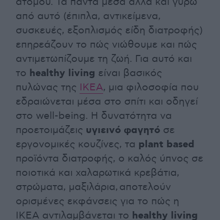
ατόμου. Τα πάντα μέσα αλλά και γύρω
από αυτό (έπιπλα, αντικείμενα,
συσκευές, εξοπλισμός είδη διατροφής)
επηρεάζουν το πώς νιώθουμε και πώς
αντιμετωπίζουμε τη ζωή. Για αυτό και
healthy
living
το
είναι βασικός
πυλώνας της
ΙΚΕΑ
, μια φιλοσοφία που
εδραιώνεται μέσα στο σπίτι και οδηγεί
στο well-being. Η δυνατότητα να
υγιεινό φαγητό
προετοιμάζεις
σε
plant
based
εργονομικές κουζίνες, τα
προϊόντα διατροφής, ο καλός ύπνος σε
ποιοτικά και χαλαρωτικά κρεβάτια,
στρώματα, μαξιλάρια, αποτελούν
ορισμένες εκφάνσεις για το πώς η
healthy
living
ΙΚΕΑ αντιλαμβάνεται το