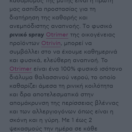
καθαρισμός της μύτης είναι η πρώτη
μας ασπίδα προστασίας για τη
διατήρηση της καθαρής και
ανεμπόδιστης αναπνοής. Τo φυσικό
ρινικό spray
Otrimer
της οικογένειας
προϊόντων
Otrivin
, μπορεί να
συμβάλλει στο να έχουμε καθημερινά
και φυσικά, ελεύθερη αναπνοή. Το
Otrimer
είναι ένα 100% φυσικό ισότονο
διάλυμα θαλασσινού νερού, το οποίο
καθαρίζει άμεσα τη ρινική κοιλότητα
και δρα αποτελεσματικά στην
απομάκρυνση της περίσσειας βλέννας
και των αλλεργιογόνων όπως είναι η
σκόνη και η γύρη. Με 1 έως 2
ψεκασμούς την ημέρα σε κάθε