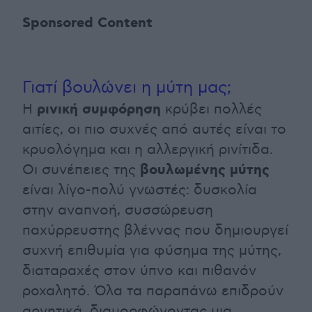
Sponsored Content
Γιατί βουλώνει η μύτη μας;
ρινική συμφόρηση
Η
κρύβει πολλές
αιτίες, οι πιο συχνές από αυτές είναι το
κρυολόγημα και η αλλεργική ρινίτιδα.
βουλωμένης μύτης
Οι συνέπειες της
είναι λίγο-πολύ γνωστές: δυσκολία
στην αναπνοή, συσσώρευση
παχύρρευστης βλέννας που δημιουργεί
συχνή επιθυμία για φύσημα της μύτης,
διαταραχές στον ύπνο και πιθανόν
ροχαλητό. Όλα τα παραπάνω επιδρούν
αρνητικά, διαμορφώνοντας μια