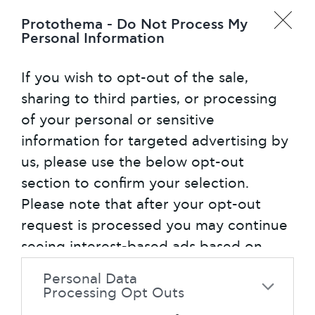
Protothema -
Do Not Process My
Personal Information
If you wish to opt-out of the sale,
sharing to third parties, or processing
of your personal or sensitive
information for targeted advertising by
us, please use the below opt-out
section to confirm your selection.
Please note that after your opt-out
request is processed you may continue
seeing interest-based ads based on
personal information utilized by us or
Personal Data
personal information disclosed to third
Processing Opt Outs
parties prior to your opt-out. You may