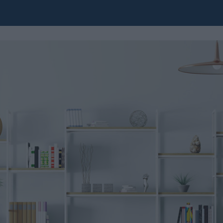
r the opening tag: