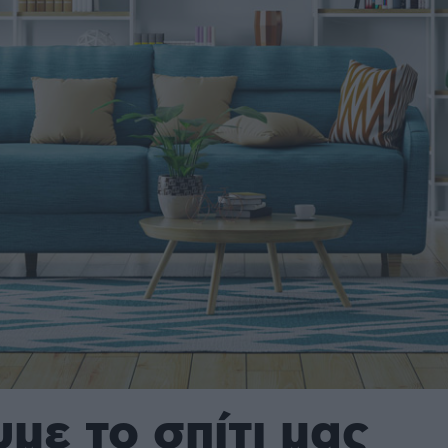
με το σπίτι μας