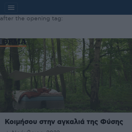
Additionally, paste this code immediately
after the opening tag:
Μετάβαση
στο
περιεχόμενο
Κοιμήσου στην αγκαλιά της Φύσης