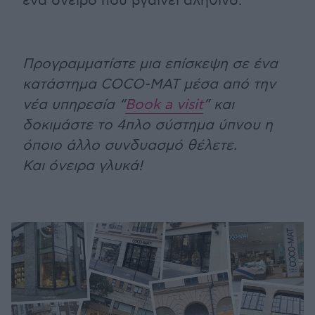
ένα όνειρο που βγαίνει αληθινό.
Προγραμματίστε μια επίσκεψη σε ένα
κατάστημα COCO-MAT μέσα από την
νέα υπηρεσία “
Book a visit
” και
δοκιμάστε το 4πλο σύστημα ύπνου η
όποιο άλλο συνδυασμό θέλετε.
Και όνειρα γλυκά!