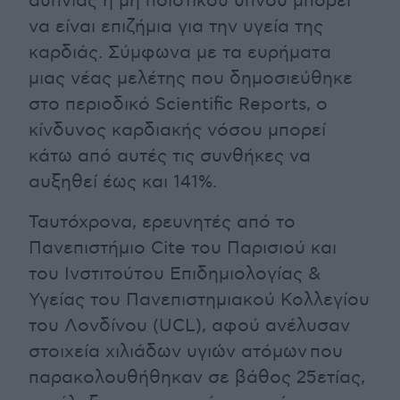
αϋπνίας ή μη ποιοτικού ύπνου μπορεί
να είναι επιζήμια για την υγεία της
καρδιάς. Σύμφωνα με τα ευρήματα
μιας νέας μελέτης που δημοσιεύθηκε
στο περιοδικό Scientific Reports, ο
κίνδυνος καρδιακής νόσου μπορεί
κάτω από αυτές τις συνθήκες να
αυξηθεί έως και 141%.
Ταυτόχρονα, ερευνητές από το
Πανεπιστήμιο Cite του Παρισιού και
του Ινστιτούτου Επιδημιολογίας &
Υγείας του Πανεπιστημιακού Κολλεγίου
του Λονδίνου (UCL), αφού ανέλυσαν
στοιχεία χιλιάδων υγιών ατόμων που
παρακολουθήθηκαν σε βάθος 25ετίας,