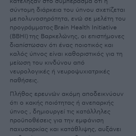
κατέληξαν στο συμπέρασμα ότι η
σύντομη διάρκεια του ύπνου σχετίζεται
με πολυνοσηρότητα, ενώ σε μελέτη του
προγράμματος Brain Health Initiative
(BBHI) της Βαρκελώνης, οι επιστήμονες
διαπίστωσαν ότι ένας ποιοτικός και
καλός ύπνος είναι καθοριστικός για τη
μείωση του κινδύνου από
νευρολογικές ή νευροψυχιατρικές
παθήσεις.
Πλήθος ερευνών ακόμη αποδεικνύουν
ότι ο κακής ποιότητας ή ανεπαρκής
ύπνος , δημιουργεί τις κατάλληλες
προϋποθέσεις για την εμφάνιση
παχυσαρκίας και κατάθλιψης, αυξάνει