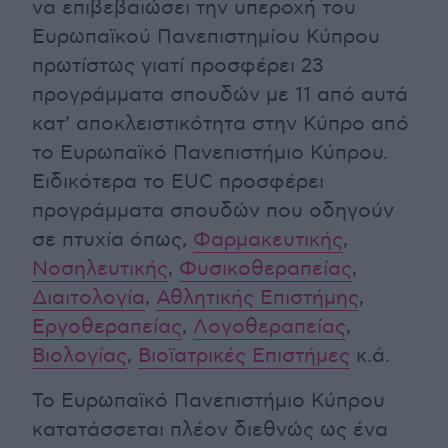
να επιβεβαιώσει την υπεροχή του
Ευρωπαϊκού Πανεπιστημίου Κύπρου
πρωτίστως γιατί προσφέρει 23
προγράμματα σπουδών με 11 από αυτά
κατ’ αποκλειστικότητα στην Κύπρο από
το Ευρωπαϊκό Πανεπιστήμιο Κύπρου.
Ειδικότερα το EUC προσφέρει
προγράμματα σπουδών που οδηγούν
σε πτυχία όπως,
Φαρμακευτικής
,
Νοσηλευτικής
,
Φυσικοθεραπείας
,
Διαιτολογία
,
Αθλητικής Επιστήμης
,
Εργοθεραπείας
,
Λογοθεραπείας
,
Βιολογίας
,
Βιοϊατρικές Επιστήμες
κ.ά.
Το Ευρωπαϊκό Πανεπιστήμιο Κύπρου
κατατάσσεται πλέον διεθνώς ως ένα