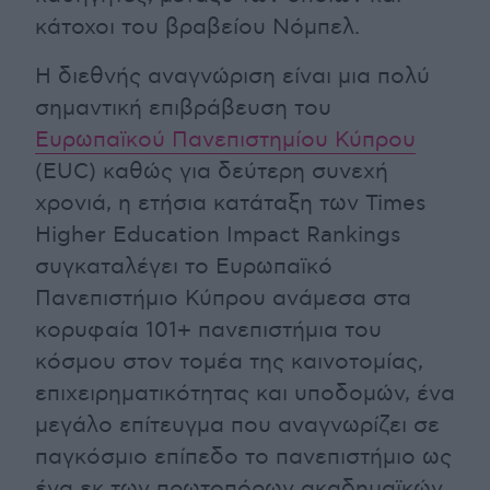
κάτοχοι του βραβείου Νόμπελ.
Η διεθνής αναγνώριση είναι μια πολύ
σημαντική επιβράβευση του
Ευρωπαϊκού Πανεπιστημίου Κύπρου
(EUC) καθώς για δεύτερη συνεχή
χρονιά, η ετήσια κατάταξη των Times
Higher Education Impact Rankings
συγκαταλέγει το Ευρωπαϊκό
Πανεπιστήμιο Κύπρου ανάμεσα στα
κορυφαία 101+ πανεπιστήμια του
κόσμου στον τομέα της καινοτομίας,
επιχειρηματικότητας και υποδομών, ένα
μεγάλο επίτευγμα που αναγνωρίζει σε
παγκόσμιο επίπεδο το πανεπιστήμιο ως
ένα εκ των πρωτοπόρων ακαδημαϊκών