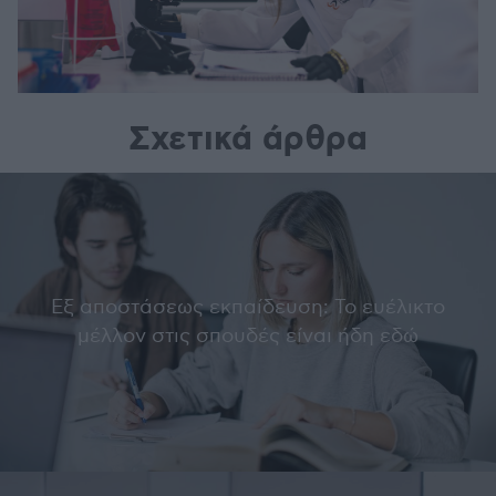
Σχετικά άρθρα
Εξ αποστάσεως εκπαίδευση: Το ευέλικτο
μέλλον στις σπουδές είναι ήδη εδώ