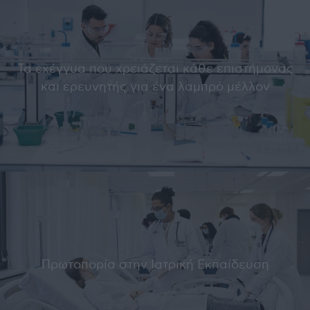
Τα εχέγγυα που χρειάζεται κάθε επιστήμονας
και ερευνητής για ένα λαμπρό μέλλον
Πρωτοπορία στην Ιατρική Εκπαίδευση