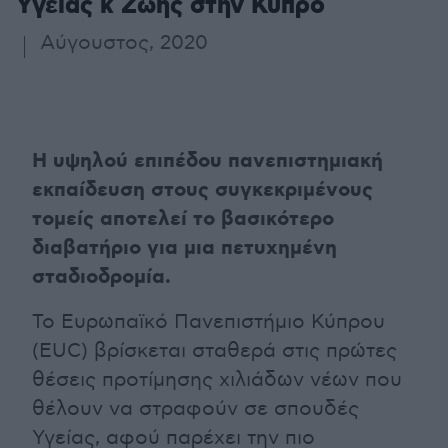
Υγείας κ Ζωής στην Κύπρο
Αύγουστος, 2020
Η υψηλού επιπέδου πανεπιστημιακή
εκπαίδευση στους συγκεκριμένους
τομείς αποτελεί το βασικότερο
διαβατήριο για μια πετυχημένη
σταδιοδρομία.
Το Ευρωπαϊκό Πανεπιστήμιο Κύπρου
(EUC) βρίσκεται σταθερά στις πρώτες
θέσεις προτίμησης χιλιάδων νέων που
θέλουν να στραφούν σε σπουδές
Υγείας, αφού παρέχει την πιο