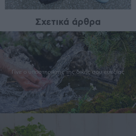
Σχετικά άρθρα
Γίνε ο υποστηρικτής της δικής σου ευεξίας