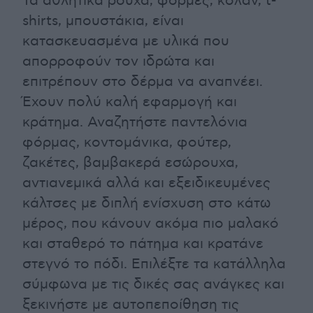
Τα αθλητικά ρούχα, φόρμες, κολάν, t-
shirts, μπουστάκια, είναι
κατασκευασμένα με υλικά που
απορροφούν τον ιδρώτα και
επιτρέπουν στο δέρμα να αναπνέει.
Έχουν πολύ καλή εφαρμογή και
κράτημα. Αναζητήστε παντελόνια
φόρμας, κοντομάνικα, φούτερ,
ζακέτες, βαμβακερά εσώρουχα,
αντιανεμικά αλλά και εξειδικευμένες
κάλτσες με διπλή ενίσχυση στο κάτω
μέρος, που κάνουν ακόμα πιο μαλακό
και σταθερό το πάτημα και κρατάνε
στεγνό το πόδι. Επιλέξτε τα κατάλληλα
σύμφωνα με τις δικές σας ανάγκες και
ξεκινήστε με αυτοπεποίθηση τις