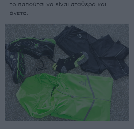
το παπούτσι να είναι σταθερό και
άνετο.