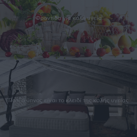
Φροντίδα για καλή υγεία
Γιατί ο ύπνος είναι το κλειδί της καλής υγείας