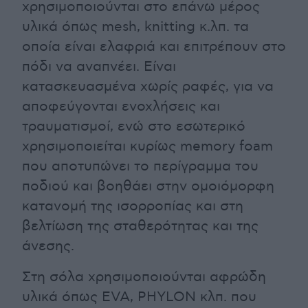
χρησιμοποιούνται στο επάνω μέρος
υλικά όπως mesh, knitting κ.λπ. τα
οποία είναι ελαφριά και επιτρέπουν στο
πόδι να αναπνέει. Είναι
κατασκευασμένα χωρίς ραφές, για να
αποφεύγονται ενοχλήσεις και
τραυματισμοί, ενώ στο εσωτερικό
χρησιμοποιείται κυρίως memory foam
που αποτυπώνει το περίγραμμα του
ποδιού και βοηθάει στην ομοιόμορφη
κατανομή της ισορροπίας και στη
βελτίωση της σταθερότητας και της
άνεσης.
Στη σόλα χρησιμοποιούνται αφρώδη
υλικά όπως EVA, PHYLON κλπ. που