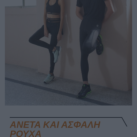
ΑΝΕΤΑ ΚΑΙ ΑΣΦΑΛΗ
ΡΟΥΧΑ