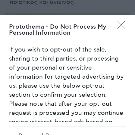
ποιοτικός και υγιεινός.
Protothema -
Do Not Process My
Personal Information
If you wish to opt-out of the sale,
sharing to third parties, or processing
of your personal or sensitive
information for targeted advertising by
us, please use the below opt-out
section to confirm your selection.
Please note that after your opt-out
Ανοίξτε
Πρώτος και κύριος κανόνας:
request is processed you may continue
τα παράθυρα
. Ο τακτικός αερισμός των
seeing interest-based ads based on
δωματίων σε καθημερινή βάση είναι
personal information utilized by us or
αναγκαίος για να «εξοβελιστούν» τα