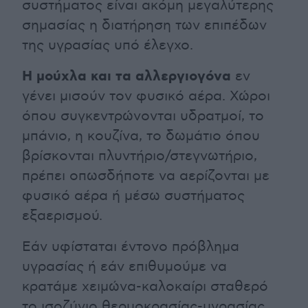
συστήματος είναι ακόμη μεγαλύτερης
σημασίας η διατήρηση των επιπέδων
της υγρασίας υπό έλεγχο.
Η μούχλα και τα αλλεργιογόνα
εν
γένει μισούν τον φυσικό αέρα. Χώροι
όπου συγκεντρώνονται υδρατμοί, το
μπάνιο, η κουζίνα, το δωμάτιο όπου
βρίσκονται πλυντήριο/στεγνωτήριο,
πρέπει οπωσδήποτε να αερίζονται με
φυσικό αέρα ή μέσω συστήματος
εξαερισμού.
Εάν υφίσταται έντονο πρόβλημα
υγρασίας ή εάν επιθυμούμε να
κρατάμε χειμώνα-καλοκαίρι σταθερό
το ισοζύγιο θερμοκρασίας-υγρασίας