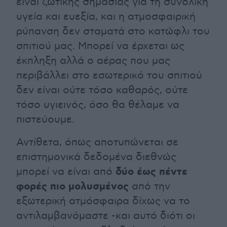
είναι ζωτικής σημασίας για τη συνολική
υγεία και ευεξία, και η ατμοσφαιρική
ρύπανση δεν σταματά στο κατώφλι του
σπιτιού μας. Μπορεί να έρχεται ως
έκπληξη αλλά ο αέρας που μας
περιβάλλει στο εσωτερικό του σπιτιού
δεν είναι ούτε τόσο καθαρός, ούτε
τόσο υγιεινός, όσο θα θέλαμε να
πιστεύουμε.
Αντίθετα, όπως αποτυπώνεται σε
επιστημονικά δεδομένα διεθνώς
δύο έως πέντε
μπορεί να είναι από
φορές πιο μολυσμένος
από την
εξωτερική ατμόσφαιρα δίχως να το
αντιλαμβανόμαστε -και αυτό διότι οι